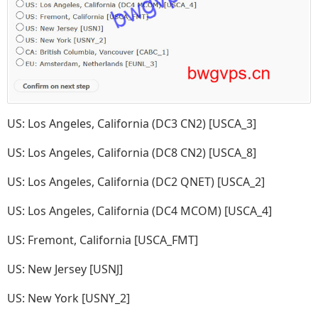
US: Los Angeles, California (DC3 CN2) [USCA_3]
US: Los Angeles, California (DC8 CN2) [USCA_8]
US: Los Angeles, California (DC2 QNET) [USCA_2]
US: Los Angeles, California (DC4 MCOM) [USCA_4]
US: Fremont, California [USCA_FMT]
US: New Jersey [USNJ]
US: New York [USNY_2]