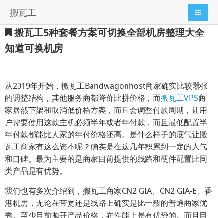
搬瓦工
导航切
搬瓦工5种套餐方案可切换全部机房整理大全
知道可换机房
从2019年开始，搬瓦工Bandwagonhost商家确实比较嚣张
的调整结构，其他服务商都降价比拼价格，而
搬瓦工VPS
商
家居然下架和取消低价格方案，而且会调整付款周期，让用
户需要使用这款主机必须半年或者年付款，而且最低配置半
年付款都能比人家的年付价格还高。是什么样子的底气让搬
瓦工商家有这么资本呢？确实是在这几年积累到一定的人气
和口碑。最为主要的是商家目前提供的线路和硬件配置比同
类产品是有优势。
我们也有多次介绍到，搬瓦工商家CN2 GIA、CN2 GIA-E、香
港机房，无论在带宽还是线路上确实是比一般的普通商家优
秀。至少目前抛开产品价格，在性能上是有优势的。而且目