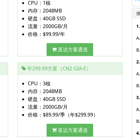
CPU：1核
内存：2048MB
硬盘：40GB SSD
流量：2000GB/月
1
价格：$99.99/年
A
直达方案通道
B
2
年299.99方案（CN2 GIA-E）
A
CPU：3核
B
内存：2048MB
3
硬盘：40GB SSD
流量：2000GB/月
A
价格：$89.99/季（年$299.99）
B
直达方案通道
4