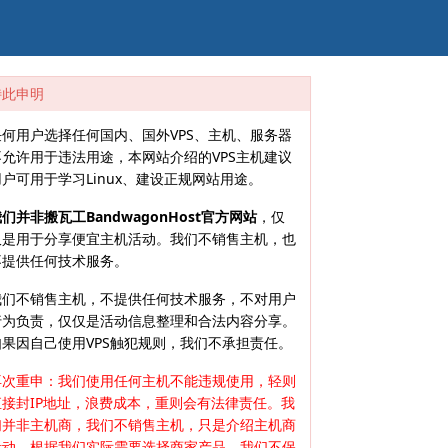
特此申明
任何用户选择任何国内、国外VPS、主机、服务器
不允许用于违法用途，本网站介绍的VPS主机建议
用户可用于学习Linux、建设正规网站用途。
们并非搬瓦工BandwagonHost官方网站
，仅
仅是用于分享便宜主机活动。我们不销售主机，也
不提供任何技术服务。
我们不销售主机，不提供任何技术服务，不对用户
行为负责，仅仅是活动信息整理和合法内容分享。
如果因自己使用VPS触犯规则，我们不承担责任。
再次重申：我们使用任何主机不能违规使用，轻则
直接封IP地址，浪费成本，重则会有法律责任。我
们并非主机商，我们不销售主机，只是介绍主机商
活动，根据我们实际需要选择商家产品，我们不保