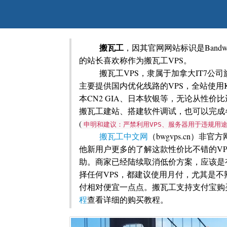
搬瓦工
，因其官网网站标识是Bandwa
的站长喜欢称作为搬瓦工VPS。
搬瓦工VPS，隶属于加拿大IT7公司旗下
主要提供国内优化线路的VPS，全站使用KV
本CN2 GIA、日本软银等，无论从性价
搬瓦工建站、搭建软件调试，也可以完成
(
申明和建议：严禁利用VPS、服务器用于违规用途
搬瓦工中文网
（bwgvps.cn）
他新用户更多的了解这款性价比不错的V
助。商家已经陆续取消低价方案，应该是
择任何VPS，都建议使用月付，尤其是
付相对便宜一点点。搬瓦工支持支付宝购
程
查看详细的购买教程。