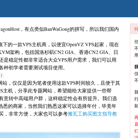
gonHost，有点类似BanWaGong的拼写，所以我们国内
的一款VPS主机商，以便宜OpenVZ VPS起家，现在
M架构，包括国洛杉矶CN2 GIA、香港CN2 GIA、日
比还是稳定性都非常适合大众VPS用户需求，我们可以用
我
各种初学者需要测试项目使用。
)
非官方网站，仅仅是因为笔者使用这款VPS时间较久，且便于其
PS主机，分享此专题网站，希望能给大家提供一些帮
有意转中高端用户群，这样稳定性会有所提升。我们选
不熟悉的商家，当然我们熟悉这家可以选择年付，毕竟年
买，非常方便，大家也可以参考
搬瓦工购买图文指导教