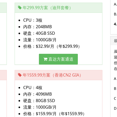
A
年299.99方案（迪拜套餐）
B
CPU：3核
4
内存：2048MB
硬盘：40GB SSD
流量：1000GB/月
价格：$32.99/月（年$299.99）
直达方案通道
在
年1559.99方案（香港CN2 GIA）
A
CPU：4核
B
内存：4096MB
C
硬盘：80GB SSD
流量：1000GB/月
D
价格：$159.99/月（年$1559.99）