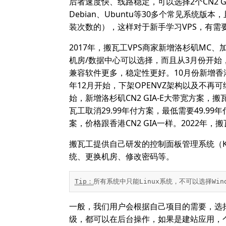
后者速度快、线路稳定，可以选择2个CN2 G
Debian、Ubuntu等30多个常见系统
装次数的），这样对于新手学习VPS，有需
2017年，搬瓦工VPS商家新增洛杉矶MC
机房/数据中心可以选择，而且从3月份开始，新
兼容软件更多，稳定性更好。10月份新增香港机
年12月开始，下架OPENVZ架构以及不再可
始，新增洛杉矶CN2 GIA-E大带宽方案，
瓦工取消29.99年付方案，最低需要49.99
案，价格跟香港CN2 GIA一样。2022年
搬瓦工提供自己研发的控制面板管理系统（K
统、更换机房、修改密码等。
Tip：
所有系统中只能Linux系统，不可以选择Wi
一般，我们用户会根据自己项目的需要，选择
级，都可以在后台操作，如果是建站应用，个