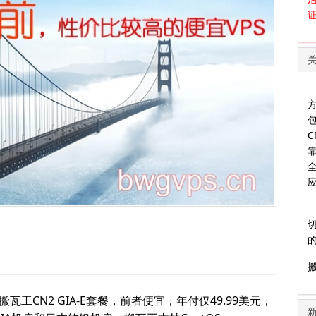
包
瓦工CN2 GIA-E套餐，前者便宜，年付仅49.99美元，