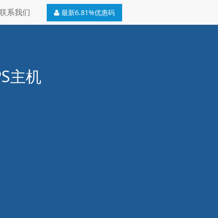
联系我们
最新6.81%优惠码
PS主机