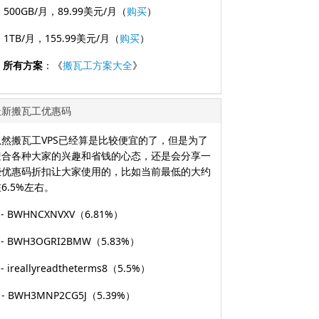
. 500GB/月，89.99美元/月（
购买
）
. 1TB/月，155.99美元/月（
购买
）
. 所有方案
：《
搬瓦工方案大全
》
最新搬瓦工优惠码
虽然搬瓦工VPS已经算是比较便宜的了，但是为了
迎合各种大家的兴趣和省钱的心态，还是会分享一
些优惠码折扣让大家使用的，比如当前最低的大约
6.5%左右。
 - BWHNCXNVXV（6.81%）
 - BWH3OGRI2BMW（5.83%）
 - ireallyreadtheterms8（5.5%）
 - BWH3MNP2CG5J（5.39%）