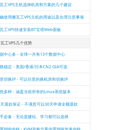
瓦工VPS主机选择机房和方案的几个建议
确使用搬瓦工VPS主机的用途以及合理注意事项
瓦工VPS快速安装BT宝塔Web面板
搬瓦工VPS几个优势
据中心多 - 全球一共有13个数据中心
路稳定 - 美国/香港/日本CN2 GIA可选
意切换IP - 可以任意的换机房和切换IP
统多样 - 涵盖当前所有的Linux系统版本
0天退款保证 - 不满意可以30天申请全额退款
手必备 - 无论是建站、学习都可以选择
置BBR内核 - KVM架构方案内置BBR加速内核