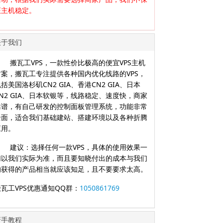
证主机稳定。
关于我们
搬瓦工VPS，一款性价比极高的便宜VPS主机
方案，搬瓦工专注提供各种国内优化线路的VPS，
括美国洛杉矶CN2 GIA、香港CN2 GIA、日本
CN2 GIA、日本软银等，线路稳定、速度快，商家
靠谱，有自己研发的控制面板管理系统，功能非常
全面，适合我们基础建站、搭建环境以及各种折腾
应用。
建议：选择任何一款VPS，具体的使用效果一
切以我们实际为准，而且要知晓付出的成本与我们
的获得的产品相当就应该知足，且不要要求太高。
搬瓦工VPS优惠通知QQ群：
1050861769
新手教程