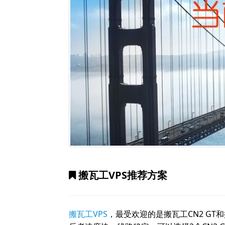
搬瓦工VPS推荐方案
搬瓦工VPS
，最受欢迎的是搬瓦工CN2 GT和搬